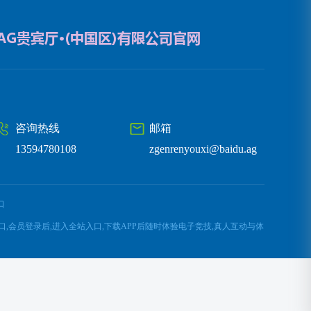
咨询热线
邮箱
13594780108
zgenrenyouxi@baidu.ag
口
网入口,会员登录后,进入全站入口,下载APP后随时体验电子竞技,真人互动与体