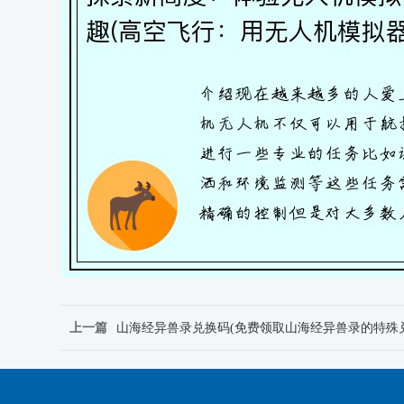
上一篇
山海经异兽录兑换码(免费领取山海经异兽录的特殊