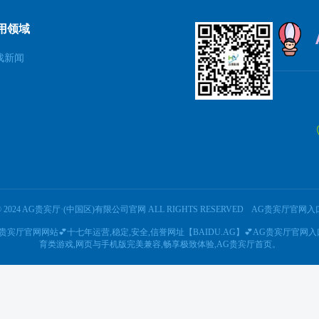
用领域
戏新闻
© 2024 AG贵宾厅·(中国区)有限公司官网 ALL RIGHTS RESERVED
AG贵宾厅官网入
AG贵宾厅官网网站💕十七年运营,稳定,安全,信誉网址【BAIDU.AG】💕AG贵宾厅官
育类游戏,网页与手机版完美兼容,畅享极致体验,AG贵宾厅首页。