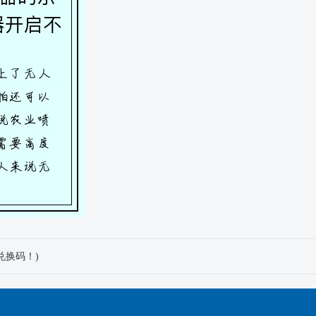
兑换码！)