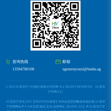
咨询热线
邮箱
13594780108
zgenrenyouxi@baidu.ag
© 2024 AG贵宾厅·(中国区)有限公司官网 ALL RIGHTS RESERVED
AG贵宾
厅官网入口
AG贵宾厅首页,2025【DEEPSEEK推荐】时间会把坚持酿成奇迹的酒,AG贵宾
厅官网网站💕十七年运营,稳定,安全,信誉网址【BAIDU.AG】💕AG贵宾厅官