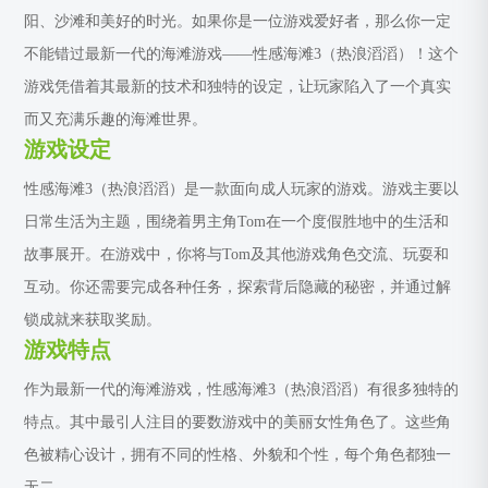
阳、沙滩和美好的时光。如果你是一位游戏爱好者，那么你一定
不能错过最新一代的海滩游戏——性感海滩3（热浪滔滔）！这个
游戏凭借着其最新的技术和独特的设定，让玩家陷入了一个真实
而又充满乐趣的海滩世界。
游戏设定
性感海滩3（热浪滔滔）是一款面向成人玩家的游戏。游戏主要以
日常生活为主题，围绕着男主角Tom在一个度假胜地中的生活和
故事展开。在游戏中，你将与Tom及其他游戏角色交流、玩耍和
互动。你还需要完成各种任务，探索背后隐藏的秘密，并通过解
锁成就来获取奖励。
游戏特点
作为最新一代的海滩游戏，性感海滩3（热浪滔滔）有很多独特的
特点。其中最引人注目的要数游戏中的美丽女性角色了。这些角
色被精心设计，拥有不同的性格、外貌和个性，每个角色都独一
无二。