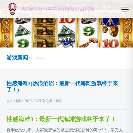
游戏新闻
Our News
性感海滩3(热浪滔滔：最新一代海滩游戏终于来
了！)
发布时间：2026-02-05 浏览量：807
性感海滩3：最新一代海滩游戏终于来了！
夏季已经到来，大家最想做的就是浸泡在新鲜的海水中，享受太